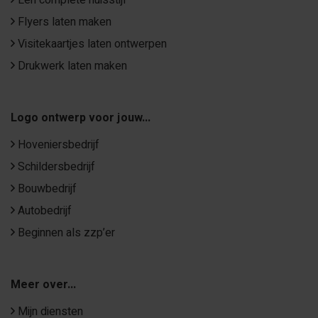
Een complete huisstijl
Flyers laten maken
Visitekaartjes laten ontwerpen
Drukwerk laten maken
Logo ontwerp voor jouw...
Hoveniersbedrijf
Schildersbedrijf
Bouwbedrijf
Autobedrijf
Beginnen als zzp’er
Meer over...
Mijn diensten