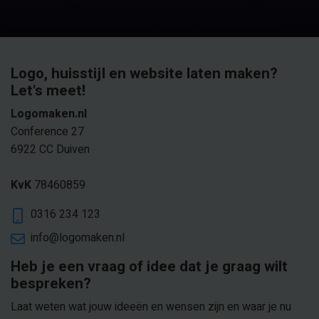
Logo, huisstijl en website laten maken?
Let's meet!
Logomaken.nl
Conference 27
6922 CC Duiven
KvK
78460859
0316 234 123
info@logomaken.nl
Heb je een vraag of idee dat je graag wilt
bespreken?
Laat weten wat jouw ideeën en wensen zijn en waar je nu