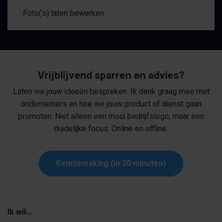
Foto('s) laten bewerken
Vrijblijvend sparren en advies?
Laten we jouw ideeën bespreken. Ik denk graag mee met
ondernemers en hoe we jouw product of dienst gaan
promoten. Niet alleen een mooi bedrijfslogo, maar een
duidelijke focus. Online en offline.
Kennismaking (in 20 minuten)
Ik wil...